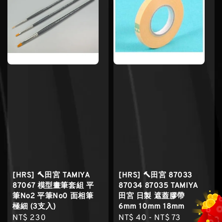
[HRS] 🔨田宮 TAMIYA
[HRS] 🔨田宮 87033
87067 模型畫筆套組 平
87034 87035 TAMIYA
筆No2 平筆No0 面相筆
田宮 日製 遮蓋膠帶
極細 (3支入)
6mm 10mm 18mm
Regular
NT$ 230
Regular
NT$ 40
-
NT$ 73