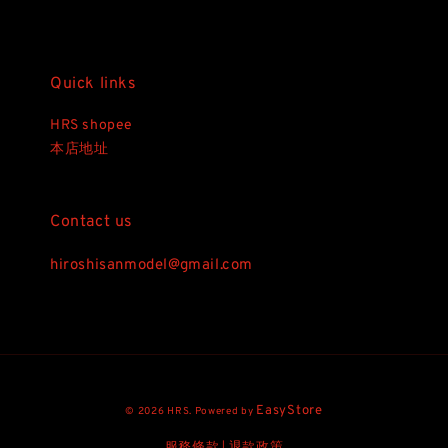
Quick links
HRS shopee
本店地址
Contact us
hiroshisanmodel@gmail.com
EasyStore
© 2026 HRS. Powered by