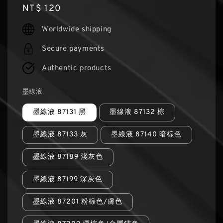
Regular
NT$ 120
price
Worldwide shipping
Secure payments
Authentic products
墨線液
墨線液 87131 黑
墨線液 87132 棕
墨線液 87133 灰
墨線液 87140 暗棕色
墨線液 87189 淺灰色
墨線液 87199 深灰色
墨線液 87201 粉棕色/膚色