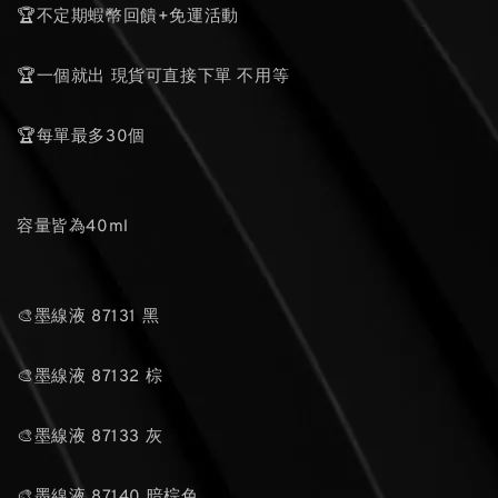
🏆不定期蝦幣回饋+免運活動
🏆一個就出 現貨可直接下單 不用等
🏆每單最多30個
容量皆為40ml
🎨墨線液 87131 黑
🎨墨線液 87132 棕
🎨墨線液 87133 灰
🎨墨線液 87140 暗棕色