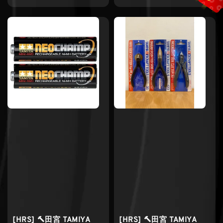
price
price
[HRS] 🔨田宮 TAMIYA
[HRS] 🔨田宮 TAMIYA