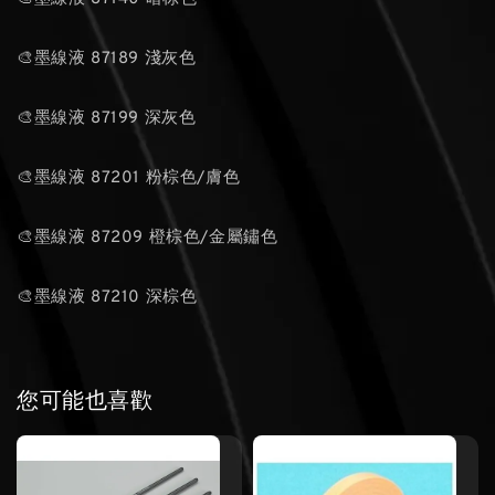
🎨墨線液 87189 淺灰色
🎨墨線液 87199 深灰色
🎨墨線液 87201 粉棕色/膚色
🎨墨線液 87209 橙棕色/金屬鏽色
🎨墨線液 87210 深棕色
您可能也喜歡