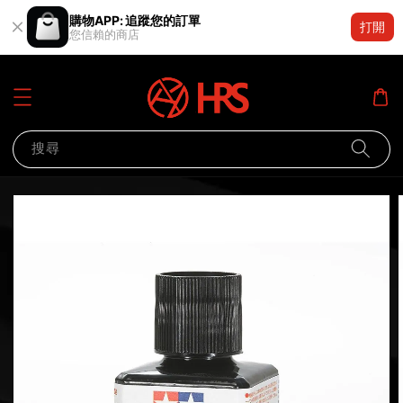
購物APP: 追蹤您的訂單
打開
您信賴的商店
搜尋