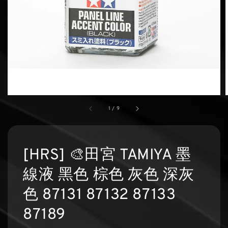
1
/
9
[HRS] 🎨田宮 TAMIYA 墨
線液 黑色 棕色 灰色 深灰
色 87131 87132 87133
87189