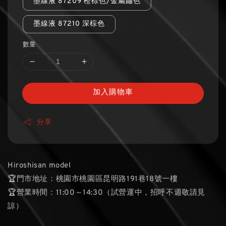
墨線液 87209 橙棕色/金屬鏽色
墨線液 87210 深棕色
數量
加入購物車
分享
Hiroshisan model
🏆門市地址：桃園市桃園區昆明路191巷18號一樓
🏆營業時間：11:00～14:30（試營運中，招呼不週敬請見
諒）