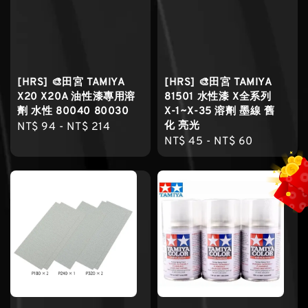
[HRS] 🎨田宮 TAMIYA
[HRS] 🎨田宮 TAMIYA
X20 X20A 油性漆專用溶
81501 水性漆 X全系列
劑 水性 80040 80030
X-1~X-35 溶劑 墨線 舊
化 亮光
Regular
NT$ 94
-
NT$ 214
Regular
NT$ 45
-
NT$ 60
price
price