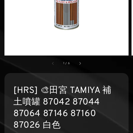
1
/
6
[HRS] 🎨田宮 TAMIYA 補
土噴罐 87042 87044
87064 87146 87160
87026 白色