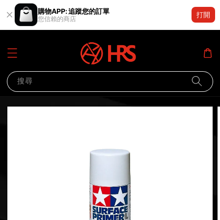
購物APP: 追蹤您的訂單
打開
您信賴的商店
搜尋