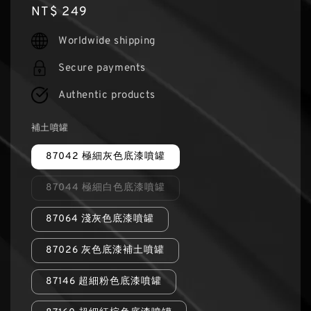
Regular
NT$ 249
price
Worldwide shipping
Secure payments
Authentic products
補土噴罐
87042 極細灰色底漆噴罐
87044 極細白色底漆噴罐
87064 淺灰色底漆噴罐
87026 灰色底漆補土噴罐
87146 超細粉色底漆噴罐