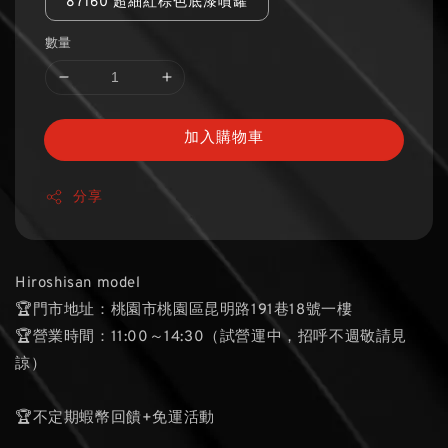
87160 超細紅棕色底漆噴罐
數量
加入購物車
分享
Hiroshisan model
🏆門市地址：桃園市桃園區昆明路191巷18號一樓
🏆營業時間：11:00～14:30（試營運中，招呼不週敬請見
諒）
🏆不定期蝦幣回饋+免運活動