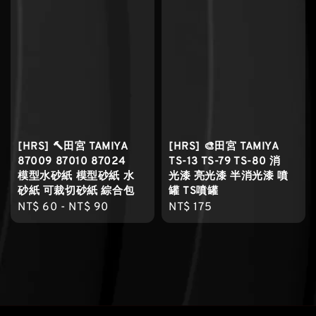
[HRS] 🔨田宮 TAMIYA
[HRS] 🎨田宮 TAMIYA
87009 87010 87024
TS-13 TS-79 TS-80 消
模型水砂紙 模型砂紙 水
光漆 亮光漆 半消光漆 噴
砂紙 可裁切砂紙 綜合包
罐 TS噴罐
Regular
NT$ 60
-
NT$ 90
Regular
NT$ 175
price
price