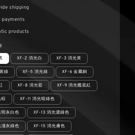
ide shipping
e payments
tic products
漆
黑
XF-2 消光白
XF-3 消光黃
光黃綠
XF-5 消光綠
XF-6 金屬銅
光紅
XF-8 消光藍
XF-9 消光艦底紅
光棕
XF-11 消光暗綠色
消光明灰白色
XF-13 消光濃綠色
消光淺灰綠色
XF-15 消光膚色