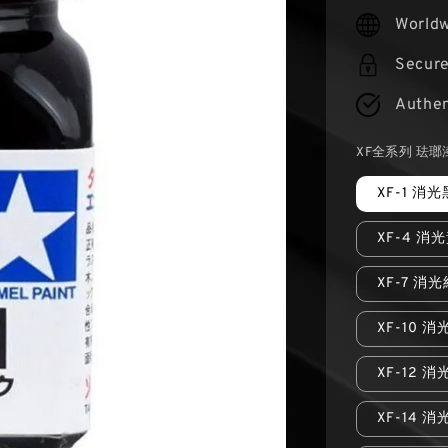
price
Worldw
Secur
Authen
XF全系列 珐瑯
XF-1 消光
XF-4 消
XF-7 消
XF-10 消
XF-12 
XF-14 