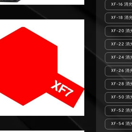
XF-16 
XF-18 
XF-20 
XF-22 
XF-24 
XF-26 
XF-28 
XF-50 
XF-52 
XF-54 