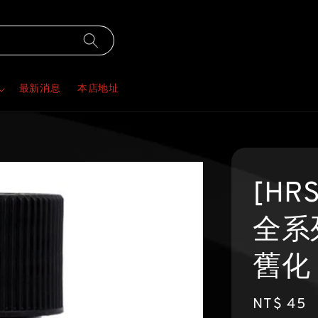
最新消息
本店地址
[HRS
全系
舊化
Regular
NT$ 45