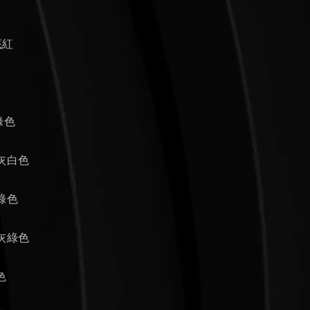
底紅
暗綠色
明灰白色
濃綠色
淺灰綠色
色