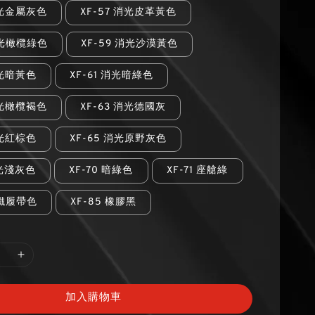
消光金屬灰色
XF-57 消光皮革黃色
消光橄欖綠色
XF-59 消光沙漠黃色
消光暗黃色
XF-61 消光暗綠色
消光橄欖褐色
XF-63 消光德國灰
消光紅棕色
XF-65 消光原野灰色
消光淺灰色
XF-70 暗綠色
XF-71 座艙綠
深鐵履帶色
XF-85 橡膠黑
加入購物車