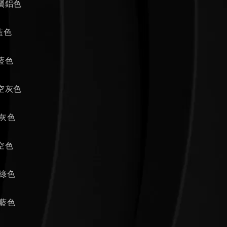
金屬鋁色
海藍色
中藍色
天空灰色
中灰色
天空色
灰綠色
淺藍色