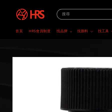
搜尋
首頁
HRS會員制度
找品牌
找顏料
找工具