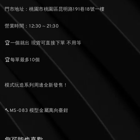
門市地址：桃園市桃園區昆明路191巷18號一樓
營業時間：12:30～21:30
🏆一個就出 現貨可直接下單 不用等
🏆每單最多10個
模式玩造系列周邊全新發售！
🔨MS-083 模型金屬萬向臺鉗