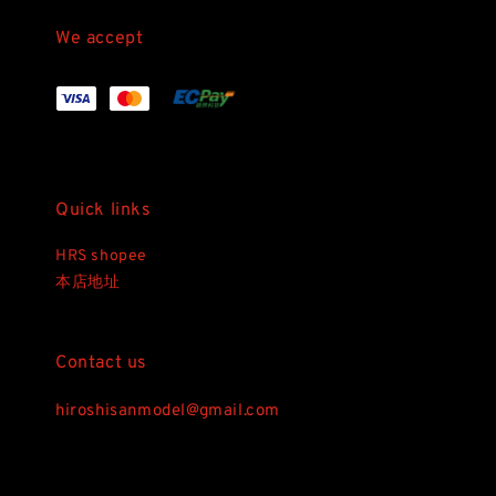
We accept
Quick links
HRS shopee
本店地址
Contact us
hiroshisanmodel@gmail.com