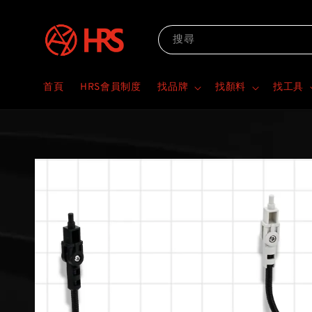
搜尋
首頁
HRS會員制度
找品牌
找顏料
找工具