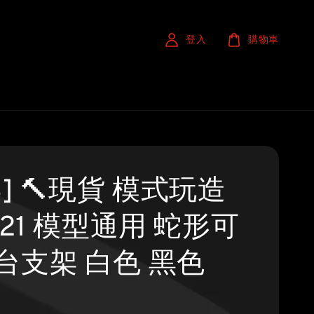
登入
購物車
S] 🔨現貨 模式玩造
121 模型通用 蛇形可
台支架 白色 黑色