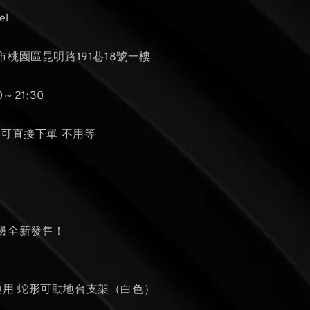
el
桃園區昆明路191巷18號一樓
～21:30
貨可直接下單 不用等
邊全新發售！
模型通用 蛇形可動地台支架（白色）