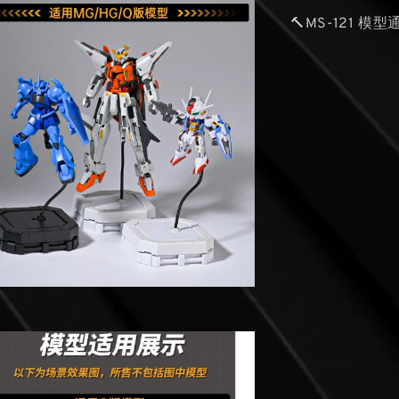
🔨MS-121 