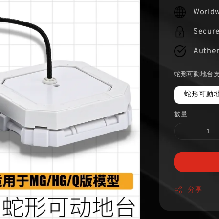
price
Worldw
Secur
Authen
蛇形可動地台
蛇形可動地
數量
分享