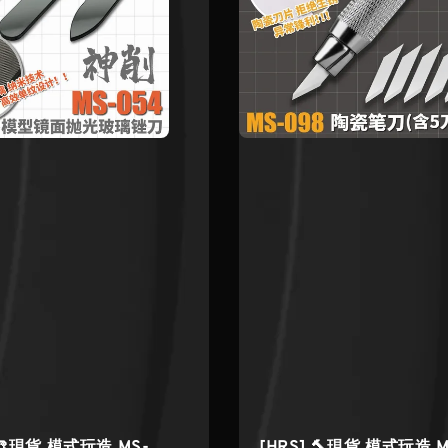
 🎨現貨 模式玩造 MS-
[HRS] 🔨現貨 模式玩造 M