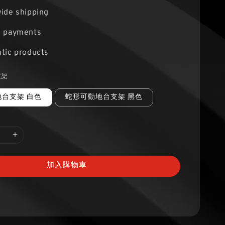
ide shipping
e payments
tic products
支架
台支架 白色
蛇形可動地台支架 黑色
加入購物車