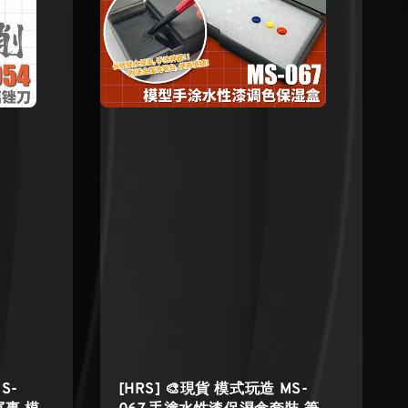
S-
[HRS] 🎨現貨 模式玩造 MS-