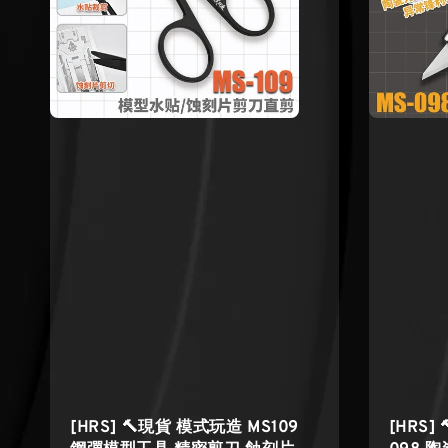
[HRS] 🔨現貨 模式玩造 MS109
[HRS]