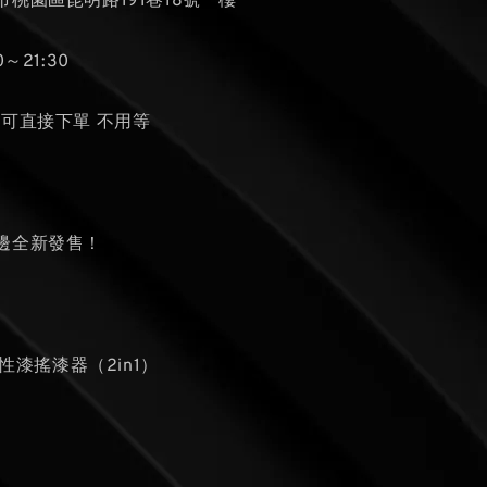
桃園區昆明路191巷18號一樓
～21:30
貨可直接下單 不用等
邊全新發售！
水性漆搖漆器（2in1）