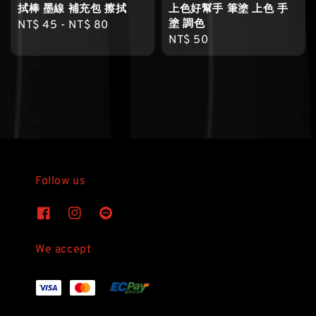
拭棒 墨線 補充包 擦拭
上色好幫手 筆塗 上色 手
塗 調色
Regular
NT$ 45
-
NT$ 80
Regular
NT$ 50
price
price
Follow us
We accept