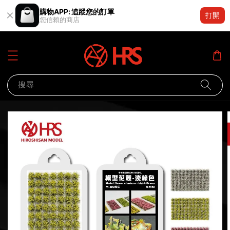
購物APP: 追蹤您的訂單
打開
您信賴的商店
搜尋