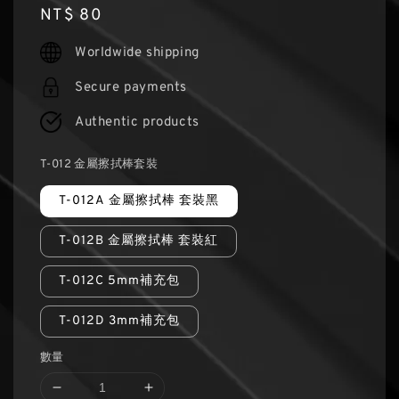
Regular
NT$ 80
price
Worldwide shipping
Secure payments
Authentic products
T-012 金屬擦拭棒套裝
T-012A 金屬擦拭棒 套裝黑
T-012B 金屬擦拭棒 套裝紅
T-012C 5mm補充包
T-012D 3mm補充包
數量