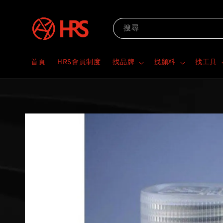
搜尋
首頁
HRS會員制度
找品牌
找顏料
找工具