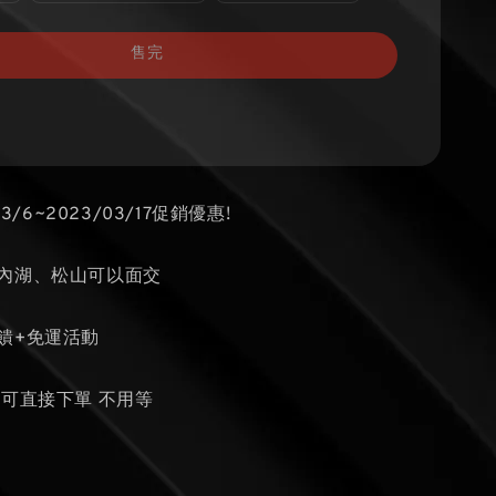
售完
03/6~2023/03/17促銷優惠!
、內湖、松山可以面交
饋+免運活動
貨可直接下單 不用等
瓶