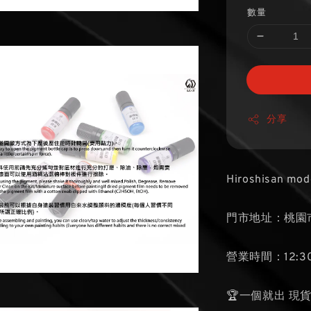
數量
分享
Hiroshisan mod
門市地址：桃園市
營業時間：12:30
🏆一個就出 現