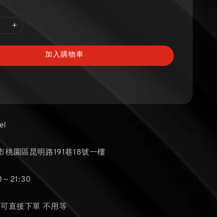
加入購物車
el
桃園區昆明路191巷18號一樓
～21:30
貨可直接下單 不用等