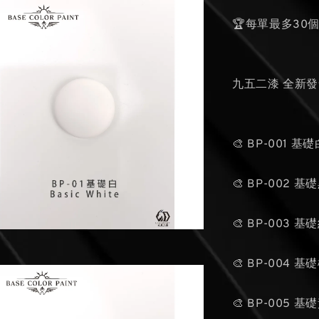
🏆每單最多30
九五二漆 全新
🎨 BP-001 基
🎨 BP-002 基
🎨 BP-003 基
🎨 BP-004 基
🎨 BP-005 基