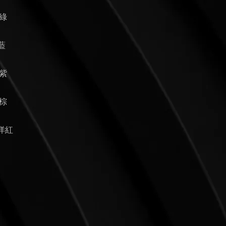
礎綠
礎藍
礎紫
礎棕
礎洋紅