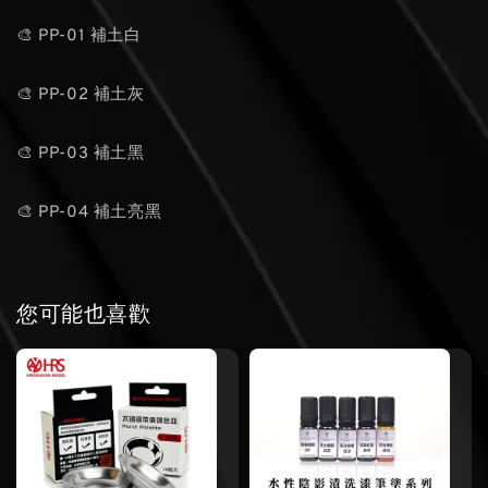
🎨 PP-01 補土白
🎨 PP-02 補土灰
🎨 PP-03 補土黑
🎨 PP-04 補土亮黑
您可能也喜歡