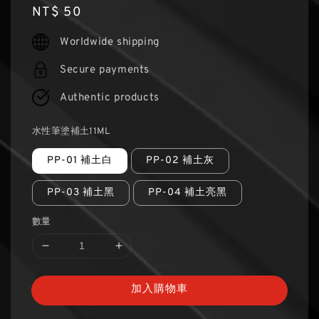
Regular
NT$ 50
price
Worldwide shipping
Secure payments
Authentic products
水性筆塗補土11ML
PP-01 補土白
PP-02 補土灰
PP-03 補土黑
PP-04 補土亮黑
數量
加入購物車