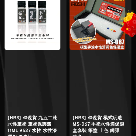
[HRS] 🎨現貨 九五二漆
[HRS] 🎨現貨 模式玩造
水性筆塗 筆塗保護漆
MS-067 手塗水性漆保濕
11ML 9527 水性 水性漆
盒套裝 筆塗 上色 鋼彈