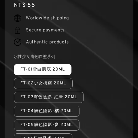
Regular
NT$ 85
price
Worldwide shipping
Secure payments
Authentic products
水性少女膚色噴塗系列
FT-01雪白肌底 20ML
FT-02少女桃膚 20ML
FT-03膚色陰影-紅暈 20ML
FT-04膚色陰影-橘 20ML
FT-05膚色陰影-麥 20ML