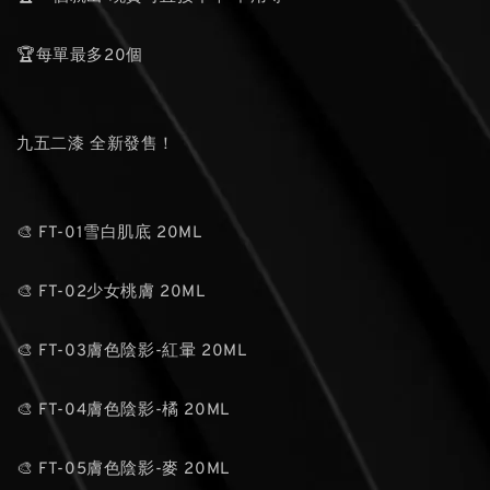
🏆每單最多20個
九五二漆 全新發售！
🎨 FT-01雪白肌底 20ML
🎨 FT-02少女桃膚 20ML
🎨 FT-03膚色陰影-紅暈 20ML
🎨 FT-04膚色陰影-橘 20ML
🎨 FT-05膚色陰影-麥 20ML