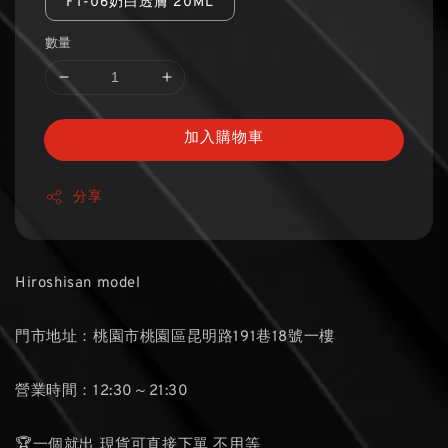
FT-06奶白透膚 20ML
數量
加入購物車
分享
Hiroshisan model
門市地址：桃園市桃園區昆明路191巷18號一樓
營業時間：12:30～21:30
🏆一個就出 現貨可直接下單 不用等