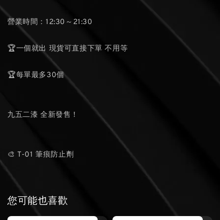
營業時間：12:30～21:30
🏆一個就出 現貨可直接下單 不用等
🏆每單最多30個
九五二漆 全新發售！
🎨 T-01 筆痕防止劑
您可能也喜歡