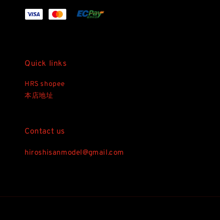
Quick links
HRS shopee
本店地址
Contact us
hiroshisanmodel@gmail.com