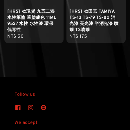
[HRS] 🎨現貨 九五二漆
[HRS] 🎨田宮 TAMIYA
水性筆塗 筆塗膚色 11ML
TS-13 TS-79 TS-80 消
9527 水性 水性漆 環保
光漆 亮光漆 半消光漆 噴
低毒性
罐 TS噴罐
Regular
NT$ 50
Regular
NT$ 175
price
price
Follow us
We accept