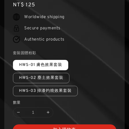
Regular
NT$ 125
price
Worldwide shipping
Secure payments
Authentic products
套裝固體粉彩
HWS-01 膚色效果套裝
HWS-02 塵土效果套裝
HWS-03 掉漆灼燒效果套裝
數量