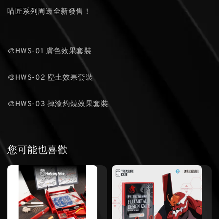
喵匠系列周邊全新發售！
🎨HWS-01 膚色效果套裝
🎨HWS-02 塵土效果套裝
🎨HWS-03 掉漆灼燒效果套裝
您可能也喜歡