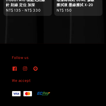
HOBBYMIO 模組化刻線
瑯漆稀釋劑 80ML 滲線
針 刻線 定位 加深
擦拭液 墨線擦拭 X-20
Regular
NT$ 135
-
NT$ 330
Regular
NT$ 150
price
price
Follow us
We accept