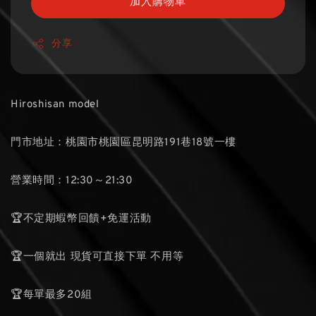
加入購物車
分享
Hiroshisan model
門市地址：桃園市桃園區昆明路191巷18號一樓
營業時間：12:30～21:30
🏆不定期蝦幣回饋+免運活動
🏆一個就出 現貨可直接下單 不用等
🏆每單最多20組