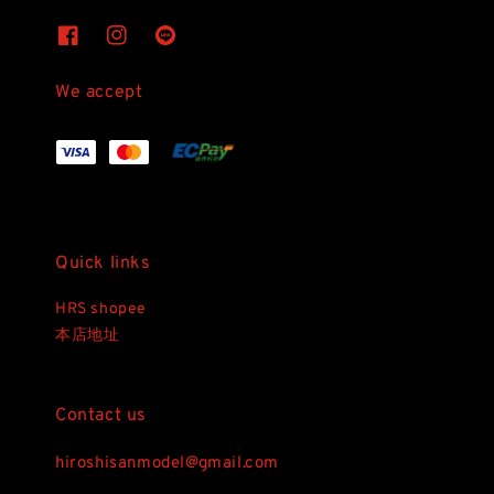
We accept
Quick links
HRS shopee
本店地址
Contact us
hiroshisanmodel@gmail.com