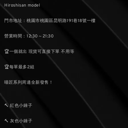
Hiroshisan model
門市地址：桃園市桃園區昆明路191巷18號一樓
營業時間：12:30～21:30
🏆一個就出 現貨可直接下單 不用等
🏆每單最多2組
喵匠系列周邊全新發售！
🔨 紅色小錘子
🔨 灰色小錘子