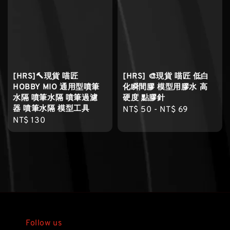
[HRS]🔨現貨 喵匠
[HRS] 🎨現貨 喵匠 低白
HOBBY MIO 通用型噴筆
化瞬間膠 模型用膠水 高
水隔 噴筆水隔 噴筆過濾
硬度 點膠針
器 噴筆水隔 模型工具
Regular
NT$ 50
-
NT$ 69
Regular
NT$ 130
price
price
Follow us