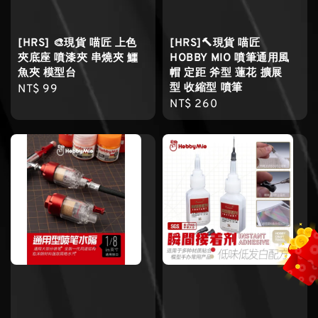
[HRS] 🎨現貨 喵匠 上色
[HRS]🔨現貨 喵匠
夾底座 噴漆夾 串燒夾 鱷
HOBBY MIO 噴筆通用風
魚夾 模型台
帽 定距 斧型 蓮花 擴展
型 收縮型 噴筆
Regular
NT$ 99
Regular
NT$ 260
price
price