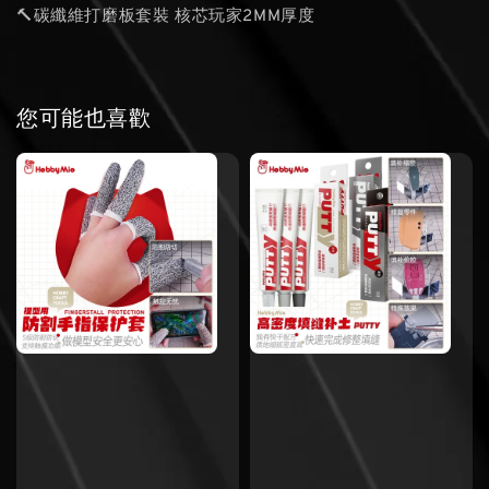
🔨碳纖維打磨板套裝 核芯玩家2MM厚度
您可能也喜歡