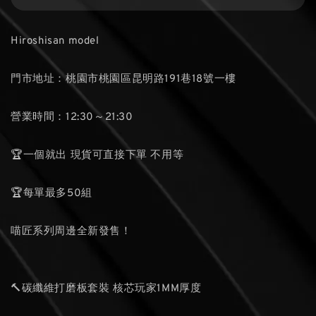
Hiroshisan model
門市地址：桃園市桃園區昆明路191巷18號一樓
營業時間：12:30～21:30
🏆一個就出 現貨可直接下單 不用等
🏆每單最多50組
喵匠系列周邊全新發售！
🔨碳纖維打磨板套裝 核芯玩家1MM厚度