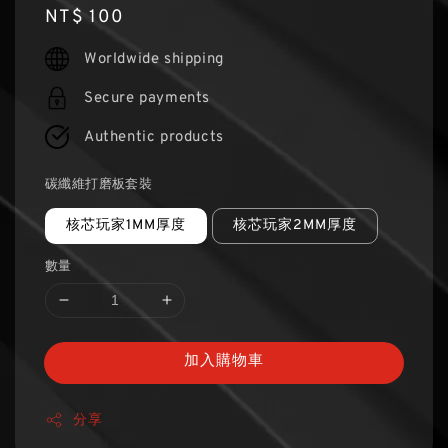
Regular
NT$ 100
price
Worldwide shipping
Secure payments
Authentic products
碳纖維打磨板套裝
核芯玩家1MM厚度
核芯玩家2MM厚度
數量
加入購物車
分享