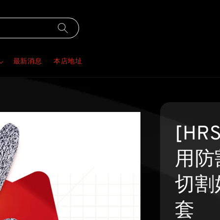
最新消息
本店地址
[HR
用防
切割
套