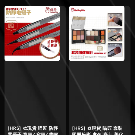
[HRS] 🎨現貨 喵匠 防靜
[HRS] 🎨現貨 喵匠 套裝