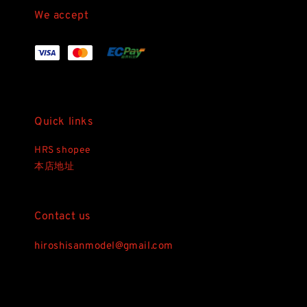
We accept
Quick links
HRS shopee
本店地址
Contact us
hiroshisanmodel@gmail.com