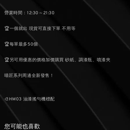
營業時間：12:30～21:30
🏆一個就出 現貨可直接下單 不用等
🏆每單最多50個
🏆另可用優惠的價格加價購買 砂紙、調漆瓶、噴漆夾
喵匠系列周邊全新發售！
🎨HM03 油漆搖勻機標配
您可能也喜歡