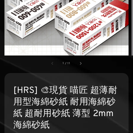
1
/
11
[HRS] 🎨現貨 喵匠 超薄耐
用型海綿砂紙 耐用海綿砂
紙 超耐用砂紙 薄型 2mm
海綿砂紙