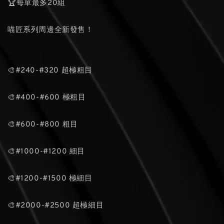
🏆每單最多20組
喵匠系列周邊全新發售！
🎨#240-#320 超極粗目
🎨#400-#600 極粗目
🎨#600-#800 粗目
🎨#1000-#1200 細目
🎨#1200-#1500 極細目
🎨#2000-#2500 超極細目