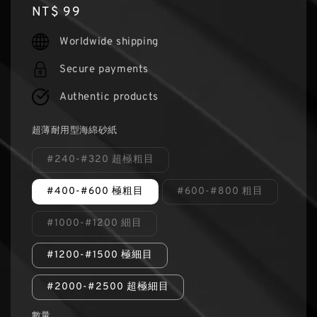
Regular
NT$ 99
price
Worldwide shipping
Secure payments
Authentic products
超薄耐用型海綿砂紙
#240-#320 超極粗目
#400-#600 極粗目
#600-#800 粗目
#1000-#1200 細目
#1200-#1500 極細目
#2000-#2500 超極細目
數量