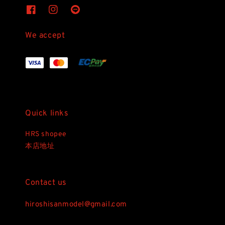
We accept
Quick links
HRS shopee
本店地址
Contact us
hiroshisanmodel@gmail.com