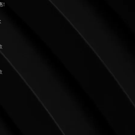
惠!
款
款
款