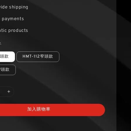
ide shipping
e payments
tic products
子
寬頭款
HMT-112窄頭款
3彎頭款
加入購物車