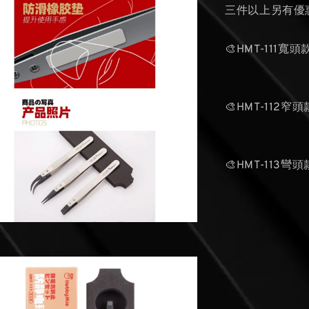
三件以上另有優
🎨HMT-111寬頭
🎨HMT-112窄頭
🎨HMT-113彎頭