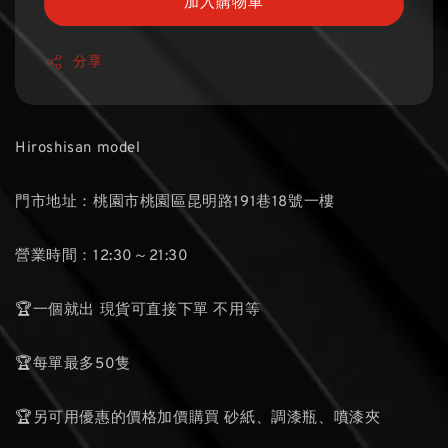
加入購物車
分享
Hiroshisan model
門市地址：桃園市桃園區昆明路191巷18號一樓
營業時間：12:30～21:30
🏆一個就出 現貨可直接下單 不用等
🏆每單最多50隻
🏆另可用優惠的價格加價購買 砂紙、調漆瓶、噴漆夾