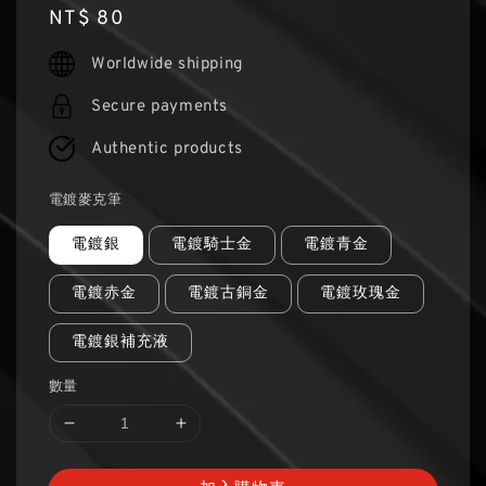
Regular
NT$ 80
price
Worldwide shipping
Secure payments
Authentic products
電鍍麥克筆
電鍍銀
電鍍騎士金
電鍍青金
電鍍赤金
電鍍古銅金
電鍍玫瑰金
電鍍銀補充液
數量