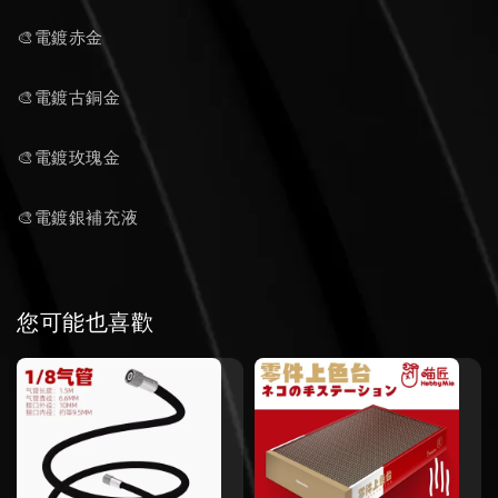
🎨電鍍赤金
🎨電鍍古銅金
🎨電鍍玫瑰金
🎨電鍍銀補充液
您可能也喜歡