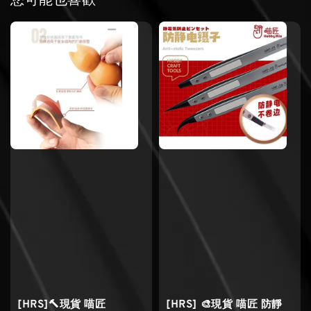
您可能也喜歡
[HRS]🔨現貨 喵匠
[HRS] 🎨現貨 喵匠 防靜