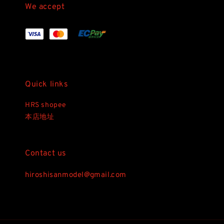
We accept
Quick links
HRS shopee
本店地址
Contact us
hiroshisanmodel@gmail.com