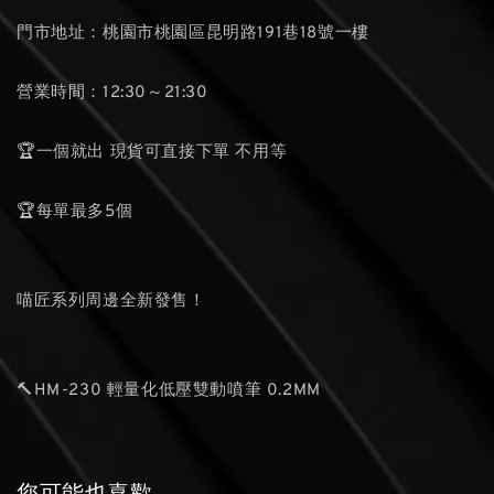
門市地址：桃園市桃園區昆明路191巷18號一樓
營業時間：12:30～21:30
🏆一個就出 現貨可直接下單 不用等
🏆每單最多5個
喵匠系列周邊全新發售！
🔨HM-230 輕量化低壓雙動噴筆 0.2MM