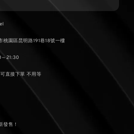
el
桃園區昆明路191巷18號一樓
～21:30
貨可直接下單 不用等
個
新發售！