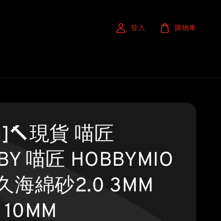
登入
購物車
S]🔨現貨 喵匠
BY 喵匠 HOBBYMIO
久海綿砂2.0 3MM
 10MM