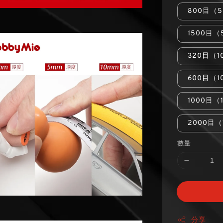
800目（
1500目
320目（1
600目（1
1000目（
2000目（
數量
分享