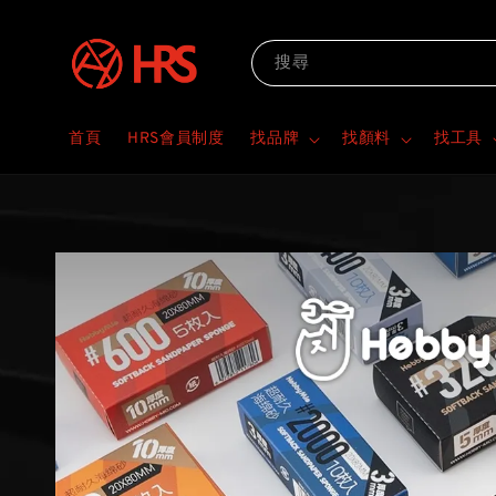
搜尋
首頁
HRS會員制度
找品牌
找顏料
找工具