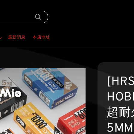
最新消息
本店地址
[HR
HOB
超耐
5MM