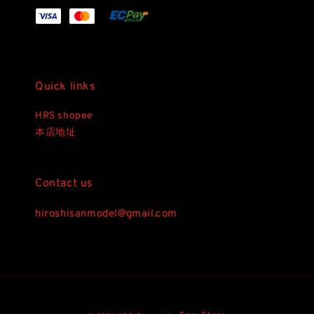
Quick links
HRS shopee
本店地址
Contact us
hiroshisanmodel@gmail.com