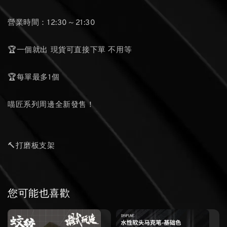
營業時間：12:30～21:30
🏆一個就出 現貨可直接下單 不用等
🏆每單最多1個
喵匠系列周邊全新發售！
🔨打磨板支架
您可能也喜歡