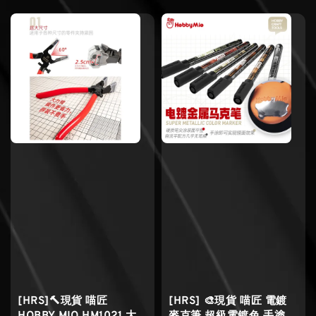
[HRS]🔨現貨 喵匠
[HRS] 🎨現貨 喵匠 電鍍