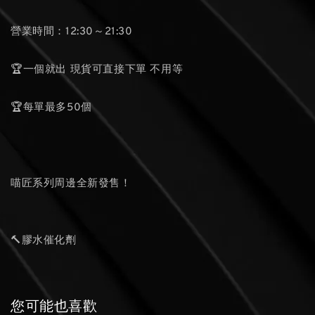
營業時間：12:30～21:30
🏆一個就出 現貨可直接下單 不用等
🏆每單最多50個
喵匠系列周邊全新發售！
🔨膠水催化劑
您可能也喜歡