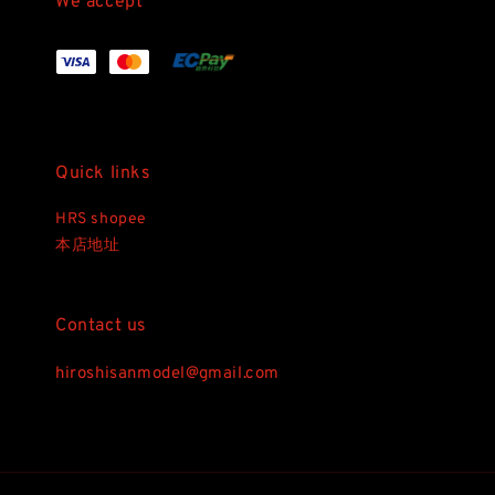
We accept
Quick links
HRS shopee
本店地址
Contact us
hiroshisanmodel@gmail.com