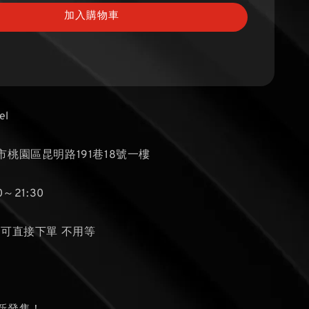
加入購物車
el
桃園區昆明路191巷18號一樓
～21:30
貨可直接下單 不用等