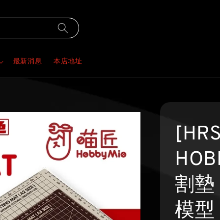
最新消息
本店地址
[HR
HOB
割墊 
模型