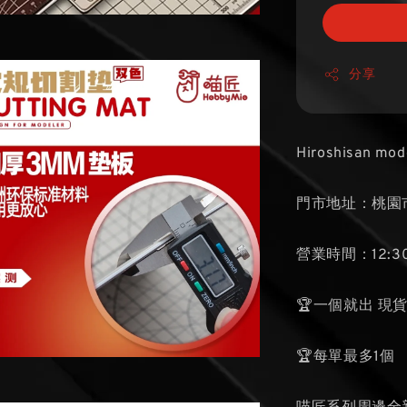
分享
Hiroshisan mod
門市地址：桃園市
營業時間：12:30
🏆一個就出 現
🏆每單最多1個