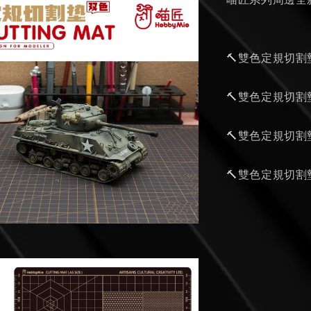
喵匠系列周邊全
🔨雙色定規切割墊
🔨雙色定規切割墊
🔨雙色定規切割墊
🔨雙色定規切割墊