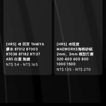
[HRS] 🎨 田宮 TAMIYA
[HRS] 🎨現貨
膠水 87012 87003
MADWORKS海棉砂紙
87038 87182 87137
2mm、3mm 模型打磨
ABS 白蓋 無縫
320 400 600 800
1000 1500
Regular
NT$ 54
-
NT$ 165
Regular
NT$ 135
-
NT$ 270
price
price