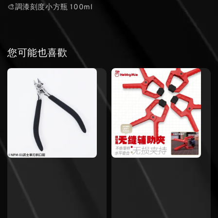
🎨調漆刻度小方瓶 100ml
您可能也喜歡