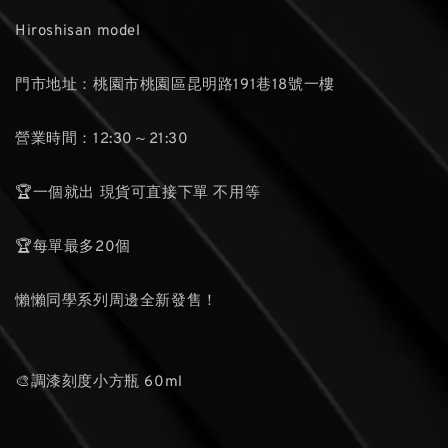
Hiroshisan model
門市地址：桃園市桃園區昆明路191巷18號一樓
營業時間：12:30～21:30
🏆一個就出 現貨可直接下單 不用等
🏆每單最多20個
懶懶同學系列周邊全新發售！
🎨調漆刻度小方瓶 60ml