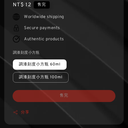
Regular
NT$ 12
售完
price
Worldwide shipping
Secure payments
Authentic products
調漆刻度小方瓶
調漆刻度小方瓶 60ml
調漆刻度小方瓶 100ml
售完
分享