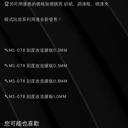
🏆另可用優惠的價格加價購買 砂紙、調漆瓶、噴漆夾
模式玩造系列周邊全新發售！
🔨MS-078 刻度改造膠板0.3MM
🔨MS-078 刻度改造膠板0.5MM
🔨MS-078 刻度改造膠板0.8MM
🔨MS-078 刻度改造膠板1.0MM
您可能也喜歡