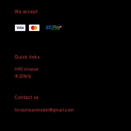
We accept
Quick links
HRS shopee
本店地址
Contact us
hiroshisanmodel@gmail.com