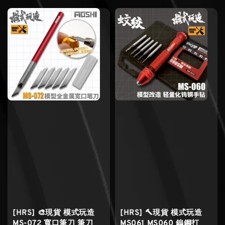
[HRS] 🎨現貨 模式玩造
[HRS] 🔨現貨 模式玩造
MS-072 寬口筆刀 筆刀
MS061 MS060 鎢鋼打