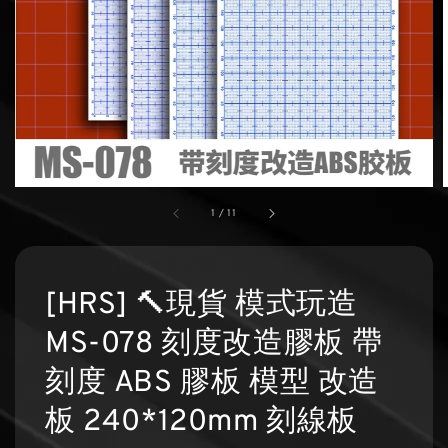
1
/
11
[HRS] 🔨現貨 模式玩造
MS-078 刻度改造膠板 帶
刻度 ABS 膠板 模型 改造
板 240*120mm 刻線板