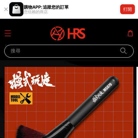
購物APP: 追蹤您的訂單
打開
您信賴的商店
搜尋