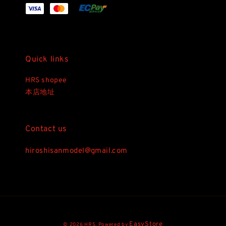
Quick links
HRS shopee
本店地址
Contact us
hiroshisanmodel@gmail.com
EasyStore
© 2026 HRS. Powered by