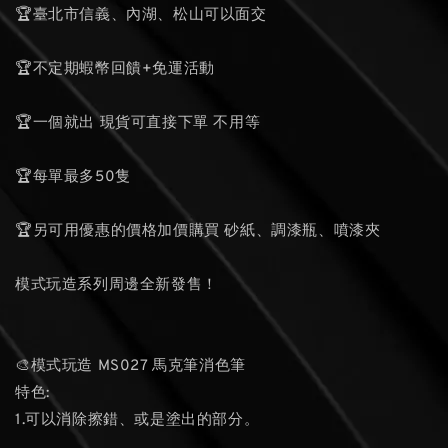
🏆臺北市信義、內湖、松山可以面交
🏆不定期蝦幣回饋+免運活動
🏆一個就出 現貨可直接下單 不用等
🏆每單最多50隻
🏆另可用優惠的價格加價購買 砂紙、調漆瓶、噴漆夾
模式玩造系列周邊全新發售！
🎨模式玩造 MS027 馬克筆消色筆
特色:
1.可以消除擦錯、或是塗出的部分。