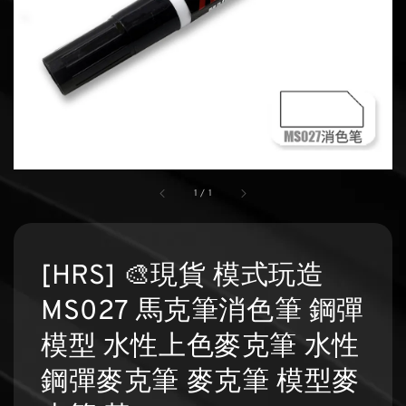
1
/
1
[HRS] 🎨現貨 模式玩造
MS027 馬克筆消色筆 鋼彈
模型 水性上色麥克筆 水性
鋼彈麥克筆 麥克筆 模型麥