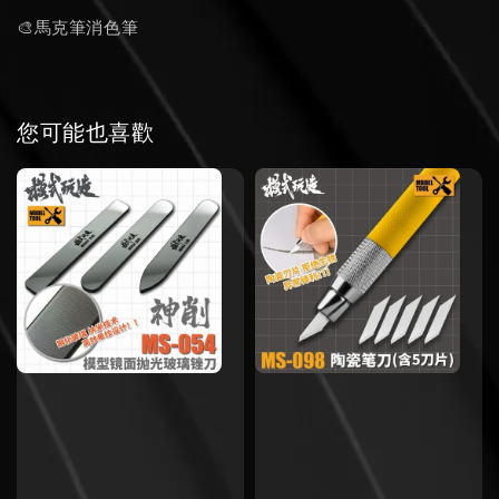
🎨馬克筆消色筆
您可能也喜歡