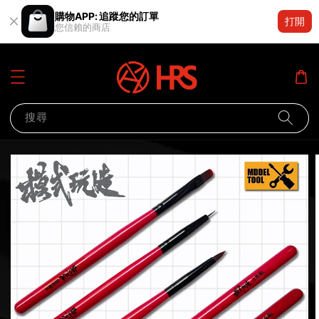
購物APP: 追蹤您的訂單
打開
您信賴的商店
搜尋