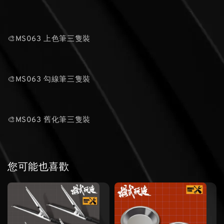
🎨MS063 上色筆三隻裝
🎨MS063 勾線筆三隻裝
🎨MS063 舊化筆三隻裝
您可能也喜歡