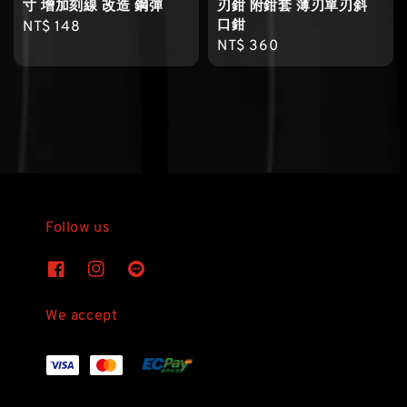
寸 增加刻線 改造 鋼彈
刃鉗 附鉗套 薄刃單刃斜
口鉗
Regular
NT$ 148
Regular
NT$ 360
price
price
Follow us
We accept