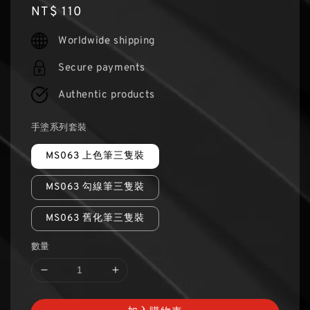
Regular
NT$ 110
price
Worldwide shipping
Secure payments
Authentic products
手塗系列套裝
MS063 上色筆三隻裝
MS063 勾線筆三隻裝
MS063 舊化筆三隻裝
數量