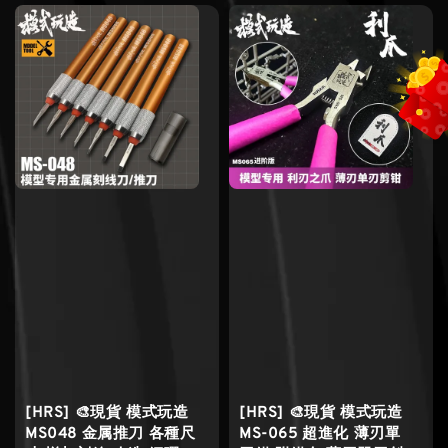
[HRS] 🎨現貨 模式玩造
[HRS] 🎨現貨 模式玩造
MS048 金属推刀 各種尺
MS-065 超進化 薄刃單