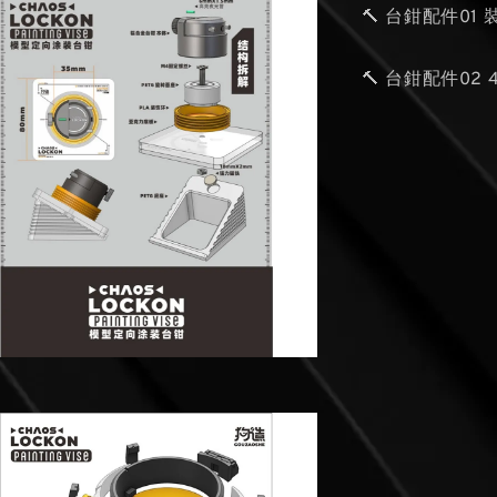
🔨 台鉗配件01
🔨 台鉗配件02