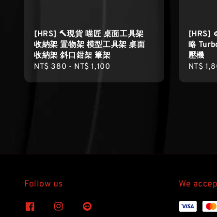
[HRS] 🔨現貨 喵匠 桌面工具架
[HRS]
收納架 置物架 模型工具架 桌面
略 Tur
收納架 斜口鉗架 筆架
壓機
Regular
NT$ 380
-
NT$ 1,100
Regula
NT$ 1,
price
price
Follow us
We accep