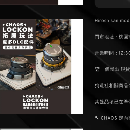
Hiroshisan mod
門市地址：桃園市
營業時間：12:30
🏆一個就出 現
狗造社相關商品
其餘品項已在準
🔨 CHAOS 定