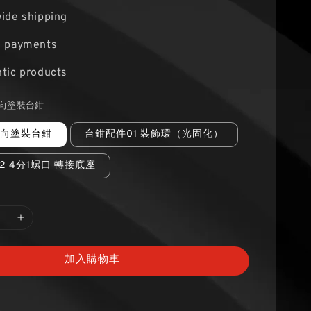
ide shipping
e payments
tic products
定向塗裝台鉗
 定向塗裝台鉗
台鉗配件01 裝飾環（光固化）
2 4分1螺口 轉接底座
加入購物車