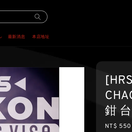
最新消息
本店地址
[HR
CH
鉗 
Regular
NT$ 550