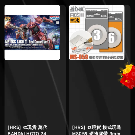
[HRS] 🎨現貨 萬代
[HRS] 🎨現貨 模式玩造
BANDAI HGTO 24
MS059 硬邊膠帶 3mm