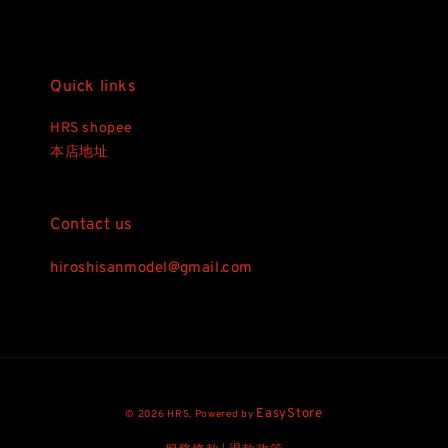
Quick links
HRS shopee
本店地址
Contact us
hiroshisanmodel@gmail.com
EasyStore
© 2026 HRS. Powered by