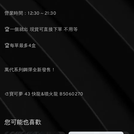
營業時間：12:30～21:30
🏆一個就出 現貨可直接下單 不用等
🏆每單最多4盒
萬代系列鋼彈全新發售！
🎨寶可夢 43 快龍&噴火龍 B5060270
您可能也喜歡