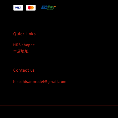
Quick links
HRS shopee
本店地址
Contact us
hiroshisanmodel@gmail.com