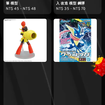
筆 模型
入 改造 模型 鋼彈
Regular
NT$ 45
-
NT$ 48
Regular
NT$ 35
-
NT$ 70
price
price