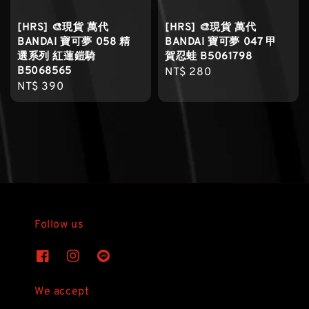
[HRS] 🎨現貨 萬代
[HRS] 🎨現貨 萬代
BANDAI 寶可夢 058 精
BANDAI 寶可夢 047 甲
選系列 紅蓮鎧騎
賀忍蛙 B5061798
B5068565
Regular
NT$ 280
Regular
NT$ 390
price
price
Follow us
We accept