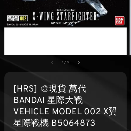
1
/
3
[HRS] 🎨現貨 萬代
BANDAI 星際大戰
VEHICLE MODEL 002 X翼
星際戰機 B5064873