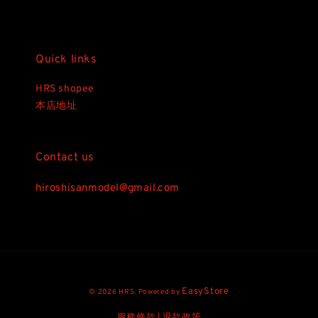
Quick links
HRS shopee
本店地址
Contact us
hiroshisanmodel@gmail.com
EasyStore
© 2026 HRS. Powered by