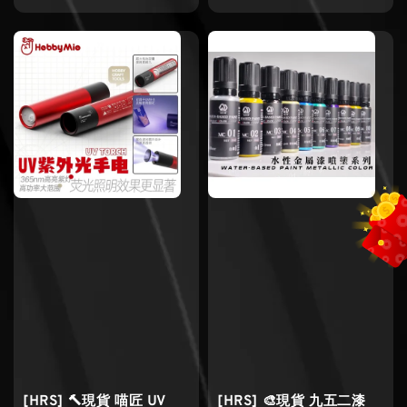
price
price
[HRS] 🔨現貨 喵匠 UV
[HRS] 🎨現貨 九五二漆