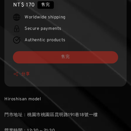
Regular
NT$ 170
售完
price
Worldwide shipping
Secure payments
Authentic products
售完
分享
Hiroshisan model
門市地址：桃園市桃園區昆明路191巷18號一樓
營業時間：12:30～21:30