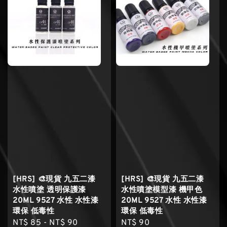
[HRS] 🎨現貨 九五二漆
[HRS] 🎨現貨 九五二漆
水性噴塗 透明保護漆
水性噴塗模型漆 機甲色
20ML 9527 水性 水性漆
20ML 9527 水性 水性漆
環保 低毒性
環保 低毒性
Regular
NT$ 85
-
NT$ 90
Regular
NT$ 90