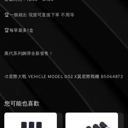
🏆一個就出 現貨可直接下單 不用等
🏆每單最多1盒
萬代系列鋼彈全新發售！
🎨星際大戰 VEHICLE MODEL 002 X翼星際戰機 B5064873
您可能也喜歡