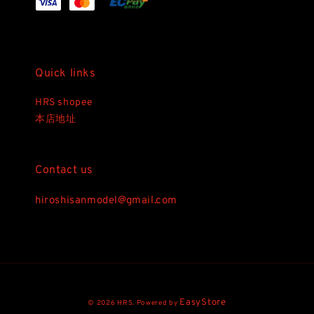
Quick links
HRS shopee
本店地址
Contact us
hiroshisanmodel@gmail.com
EasyStore
© 2026 HRS. Powered by