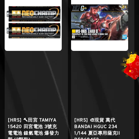
[HRS] 🔨田宮 TAMIYA
[HRS] 🎨現貨 萬代
15420 田宮電池 3號充
BANDAI HGUC 234
電電池 鎳氫電池 爆發力
1/144 夏亞專用薩克II