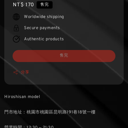
Regular
NT$ 170
售完
price
Worldwide shipping
Secure payments
Authentic products
售完
分享
Hiroshisan model
門市地址：桃園市桃園區昆明路191巷18號一樓
營業時間：12:30～21:30