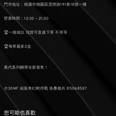
門市地址：桃園市桃園區昆明路191巷18號一樓
營業時間：12:30～21:30
🏆一個就出 現貨可直接下單 不用等
🏆每單最多2盒
萬代系列鋼彈全新發售！
🎨30MF 組裝奇幻輕作戰 洛桑槍兵 B5068587
您可能也喜歡