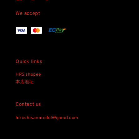
We accept
Quick links
HRS shopee
本店地址
Contact us
hiroshisanmodel@gmail.com