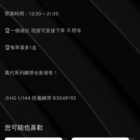
營業時間：12:30～21:30
🏆一個就出 現貨可直接下單 不用等
🏆每單最多1盒
萬代系列鋼彈全新發售！
🎨HG 1/144 悟魔鋼彈 B5069192
您可能也喜歡