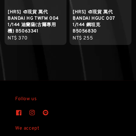
[HRS] 🎨現貨 萬代
[HRS] 🎨現貨 萬代
BANDAI HG TWFM 004
BANDAI HGUC 007
1/144 迪蘭薩(古爾專用
1/144 鋼坦克
機) B5063341
B5056830
Regular
NT$ 370
Regular
NT$ 255
price
price
Follow us
We accept