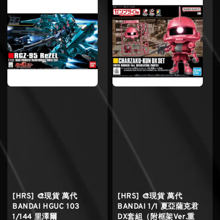
[HRS] 🎨現貨 萬代
[HRS] 🎨現貨 萬代
BANDAI HGUC 103
BANDAI 1/1 夏亞薩克君
1/144 里澤爾
DX套組（附框架Ver.重