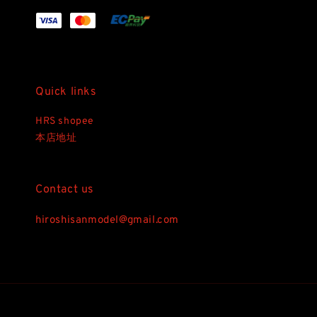
Quick links
HRS shopee
本店地址
Contact us
hiroshisanmodel@gmail.com