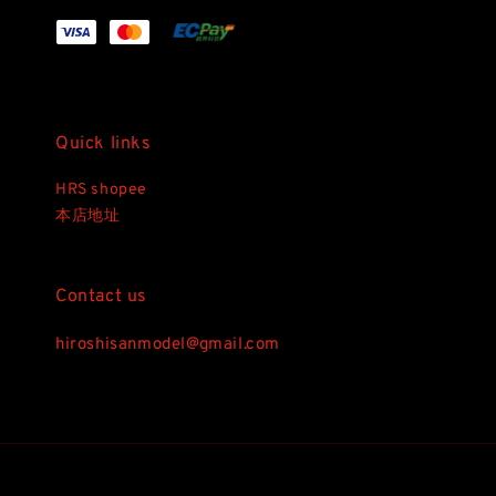
Quick links
HRS shopee
本店地址
Contact us
hiroshisanmodel@gmail.com