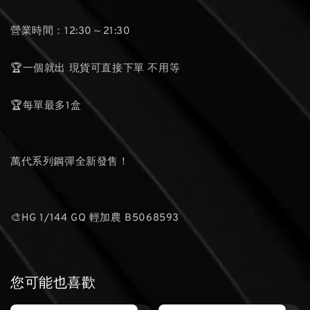
營業時間：12:30～21:30
🏆一個就出 現貨可直接下單 不用等
🏆每單最多1盒
萬代系列鋼彈全新發售！
🎨HG 1/144 GQ 輕加農 B5068593
您可能也喜歡