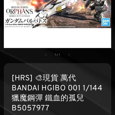
1
/
1
[HRS] 🎨現貨 萬代
BANDAI HGIBO 001 1/144
獵魔鋼彈 鐵血的孤兒
B5057977