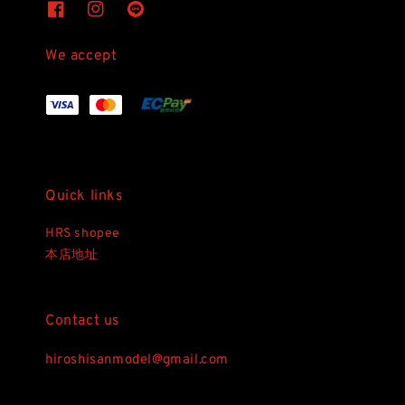
We accept
Quick links
HRS shopee
本店地址
Contact us
hiroshisanmodel@gmail.com