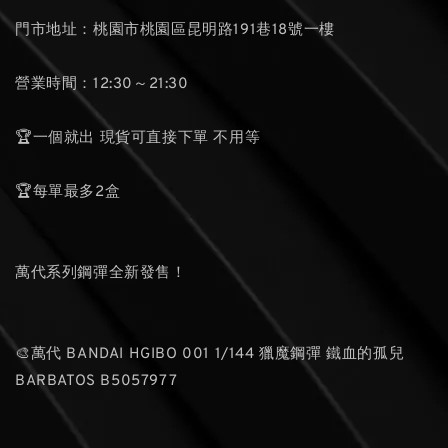
門市地址：桃園市桃園區昆明路191巷18號一樓
營業時間：12:30～21:30
🏆一個就出 現貨可直接下單 不用等
🏆每單最多2盒
萬代系列鋼彈全新發售！
🎨萬代 BANDAI HGIBO 001 1/144 獵魔鋼彈 鐵血的孤兒
BARBATOS B5057977