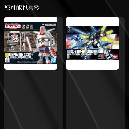
您可能也喜歡