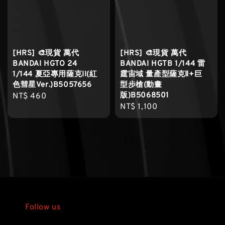
[HRS] 🎨現貨 萬代
[HRS] 🎨現貨 萬代
BANDAI HGTO 24
BANDAI HGTB 1/144 雷
1/144 夏亞專用薩克II(紅
霆宙域 量產型薩克Ⅱ+巨
色彗星Ver.)B5057656
型步槍(動畫
版)B5068501
Regular
NT$ 460
Regular
NT$ 1,100
price
price
Follow us