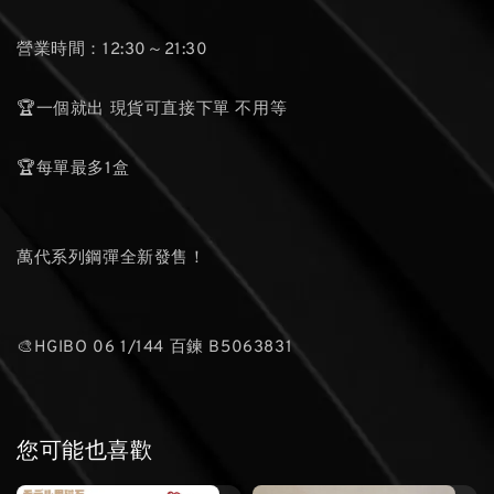
營業時間：12:30～21:30
🏆一個就出 現貨可直接下單 不用等
🏆每單最多1盒
萬代系列鋼彈全新發售！
🎨HGIBO 06 1/144 百鍊 B5063831
您可能也喜歡