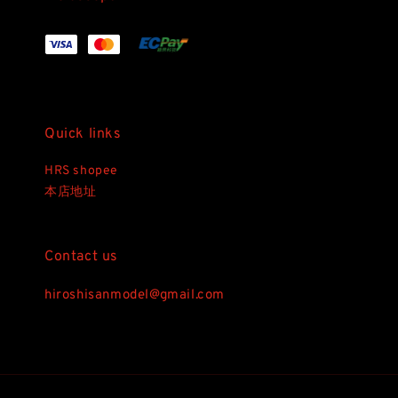
Quick links
HRS shopee
本店地址
Contact us
hiroshisanmodel@gmail.com