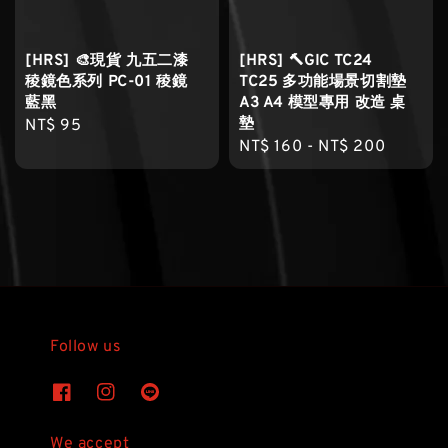
[HRS] 🎨現貨 九五二漆
[HRS] 🔨GIC TC24
稜鏡色系列 PC-01 稜鏡
TC25 多功能場景切割墊
藍黑
A3 A4 模型專用 改造 桌
墊
Regular
NT$ 95
Regular
NT$ 160
-
NT$ 200
price
price
Follow us
We accept