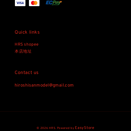
Quick links
HRS shopee
本店地址
Contact us
hiroshisanmodel@gmail.com
EasyStore
© 2026 HRS. Powered by