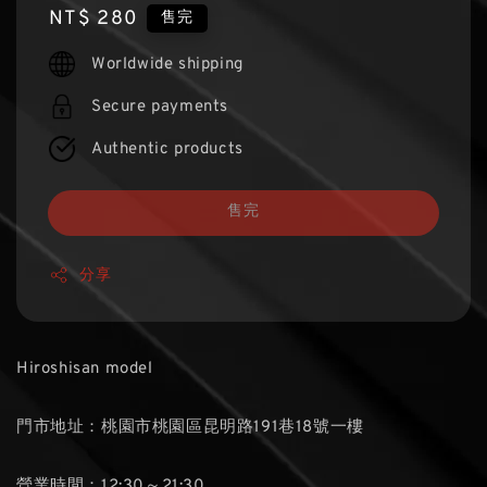
Regular
NT$ 280
售完
price
Worldwide shipping
Secure payments
Authentic products
售完
分享
Hiroshisan model
門市地址：桃園市桃園區昆明路191巷18號一樓
營業時間：12:30～21:30