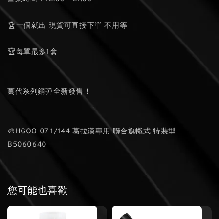
🏆一個就出 現貨可直接下單 不用等
🏆每單最多1盒
萬代系列鋼彈全新發售！
🎨HGOO 07 1/144 葛拉漢專用 聯合旗幟式 特裝型
B5060640
您可能也喜歡