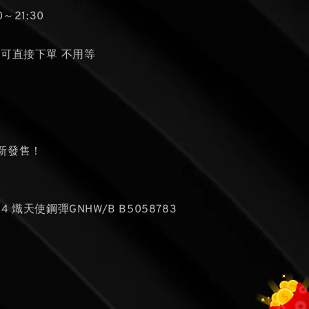
～21:30
貨可直接下單 不用等
新發售！
/144 熾天使鋼彈GNHW/B B5058783