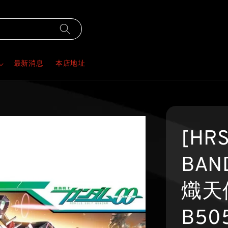
最新消息
本店地址
[HR
BAND
熾天
B50