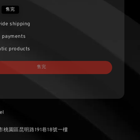
售完
ide shipping
e payments
tic products
售完
el
桃園區昆明路191巷18號一樓