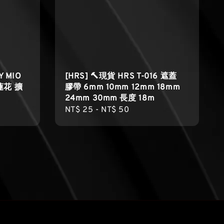
Y MIO
[HRS] 🔨現貨 HRS T-016 遮蓋
蓮花 擴
膠帶 6mm 10mm 12mm 18mm
24mm 30mm 長度 18m
Regular
NT$ 25
-
NT$ 50
price