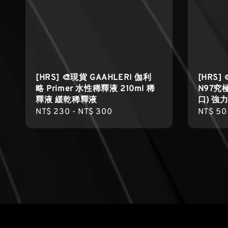
[HRS] 🎨現貨 GAAHLERI 伽利
[HRS]
略 Primer 水性稀釋液 210ml 稀
N97究
釋液 緩乾稀釋液
口) 強
Regular
NT$ 230
-
NT$ 300
Regula
NT$ 50
price
price