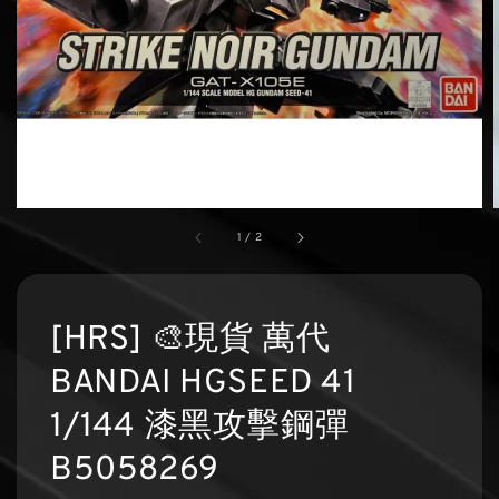
1
/
2
[HRS] 🎨現貨 萬代
BANDAI HGSEED 41
1/144 漆黑攻擊鋼彈
B5058269