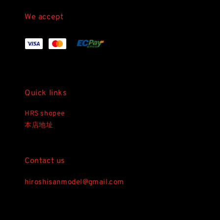
We accept
Quick links
HRS shopee
本店地址
Contact us
hiroshisanmodel@gmail.com