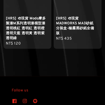
[HRS] 🎨現貨 Modo摩多
[HRS] 🎨現貨
製漆M系列透明漆模型漆
MADWORKS MAD砂紙
透明桃紅 透明紅 透明橙
分裝盒-極霧黑砂紙全備
透明天藍 透明黃 透明紫
版
透明綠
Regular
NT$ 435
Regular
NT$ 120
price
price
Follow us