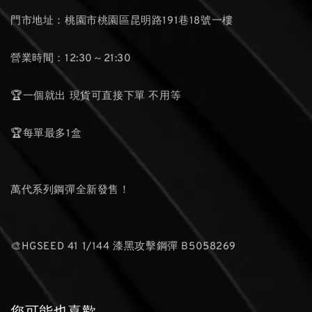
門市地址：桃園市桃園區昆明路191巷18號一樓
營業時間：12:30～21:30
🏆一個就出 現貨可直接下單 不用等
🏆每單最多1盒
萬代系列鋼彈全新發售！
🎨HGSEED 41 1/144 漆黑攻擊鋼彈 B5058269