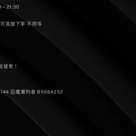
～21:30
貨可直接下單 不用等
新發售！
 1/144 惡魔審判者 B5064252