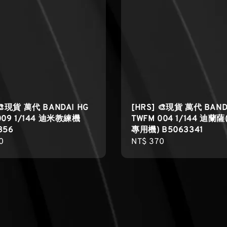
 🎨現貨 萬代 BANDAI HG
[HRS] 🎨現貨 萬代 BAND
009 1/144 迪米教練機
TWFM 004 1/144 迪蘭
356
專用機) B5063341
r
0
Regular
NT$ 370
price