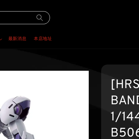
最新消息
本店地址
[HR
BAND
1/1
B50