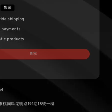
售完
ide shipping
e payments
tic products
售完
el
桃園區昆明路191巷18號一樓