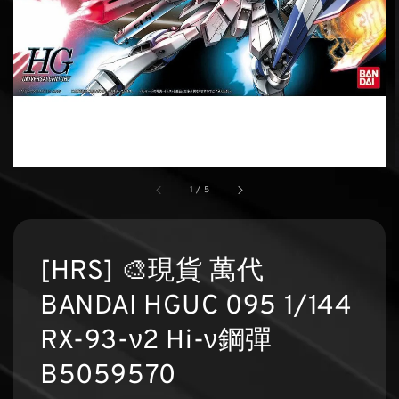
1
/
5
[HRS] 🎨現貨 萬代
BANDAI HGUC 095 1/144
RX-93-ν2 Hi-ν鋼彈
B5059570