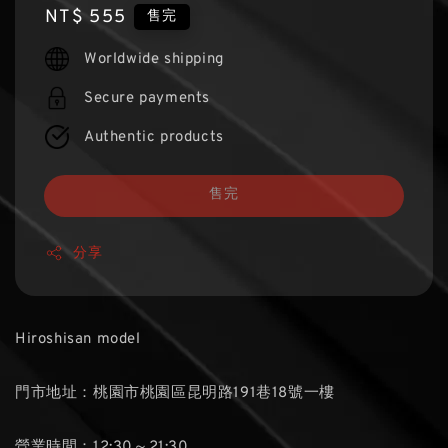
Regular
NT$ 555
售完
price
Worldwide shipping
Secure payments
Authentic products
售完
分享
Hiroshisan model
門市地址：桃園市桃園區昆明路191巷18號一樓
營業時間：12:30～21:30