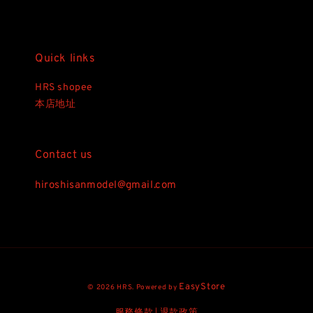
Quick links
HRS shopee
本店地址
Contact us
hiroshisanmodel@gmail.com
EasyStore
© 2026 HRS. Powered by