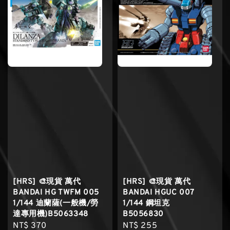
[HRS] 🎨現貨 萬代
[HRS] 🎨現貨 萬代
BANDAI HG TWFM 005
BANDAI HGUC 007
1/144 迪蘭薩(一般機/勞
1/144 鋼坦克
達專用機)B5063348
B5056830
Regular
NT$ 370
Regular
NT$ 255