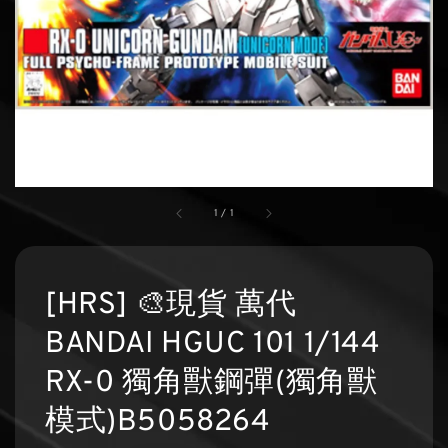
1
/
1
[HRS] 🎨現貨 萬代
BANDAI HGUC 101 1/144
RX-0 獨角獸鋼彈(獨角獸
模式)B5058264