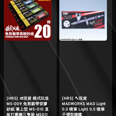
[HRS] 🎨現貨 模式玩造
[HRS] 🔨現貨
MS-009 免剪裁帶背膠
MADWORKS MAD Light
砂紙 掌上型 MS-010 直
0.3 噴筆 Light 0.5 噴筆
板打磨棒三隻裝 MS011
子彈型噴嘴