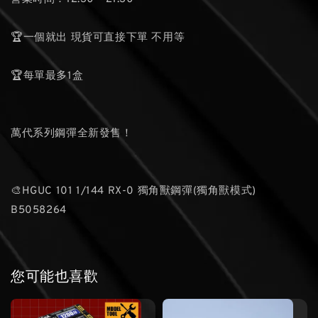
🏆一個就出 現貨可直接下單 不用等
🏆每單最多1盒
萬代系列鋼彈全新發售！
🎨HGUC 101 1/144 RX-0 獨角獸鋼彈(獨角獸模式)
B5058264
您可能也喜歡