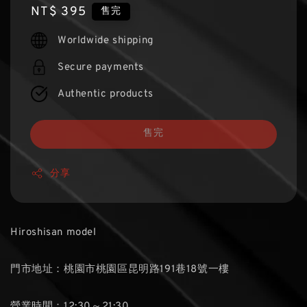
Regular
NT$ 395
售完
price
Worldwide shipping
Secure payments
Authentic products
售完
分享
Hiroshisan model
門市地址：桃園市桃園區昆明路191巷18號一樓
營業時間：12:30～21:30