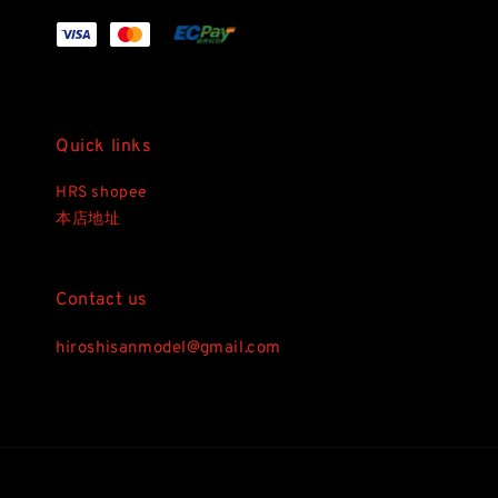
Quick links
HRS shopee
本店地址
Contact us
hiroshisanmodel@gmail.com