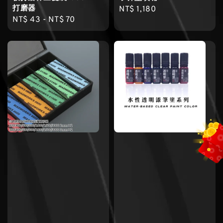
打磨器
Regular
NT$ 1,180
Regular
NT$ 43
-
NT$ 70
price
price