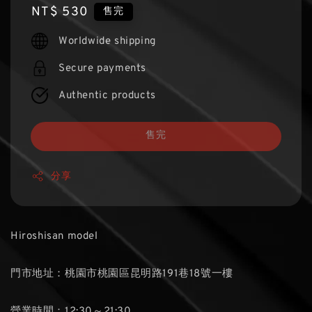
Regular
NT$ 530
售完
price
Worldwide shipping
Secure payments
Authentic products
售完
分享
Hiroshisan model
門市地址：桃園市桃園區昆明路191巷18號一樓
營業時間：12:30～21:30