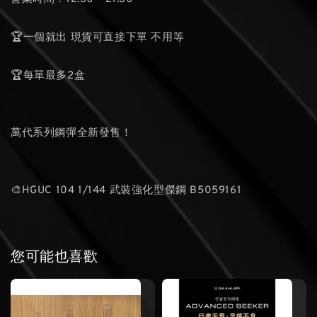
🏆一個就出 現貨可直接下單 不用等
🏆每單最多2盒
萬代系列鋼彈全新發售！
🎨HGUC 104 1/144 武裝強化型傑鋼 B5059161
您可能也喜歡