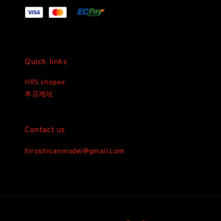
Quick links
HRS shopee
本店地址
Contact us
hiroshisanmodel@gmail.com