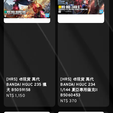
[HRS] 🎨現貨 萬代
[HRS] 🎨現貨 萬代
BANDAI HGUC 235 獵
BANDAI HGUC 234
犬 B5059158
1/144 夏亞專用薩克II
B5060453
Regular
NT$ 1,150
Regular
NT$ 370
price
price